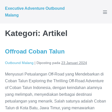
Executive Adventure Outbound
Malang
Kategori:
Artikel
Offroad Coban Talun
Outbound Malang
|
Diposting pada
23 Januari 2024
Menyusuri Petualangan Off-Road yang Mendebarkan di
Coban Talun Exploring the Thrilling Off-Road Adventure
of Coban Talun Indonesia, dengan keindahan alamnya
yang melimpah, menyediakan berbagai destinasi
petualangan yang menarik. Salah satunya adalah Coban
Talun di Kota Batu, Jawa Timur, yang menawarkan