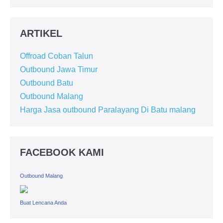
ARTIKEL
Offroad Coban Talun
Outbound Jawa Timur
Outbound Batu
Outbound Malang
Harga Jasa outbound Paralayang Di Batu malang
FACEBOOK KAMI
Outbound Malang
Buat Lencana Anda