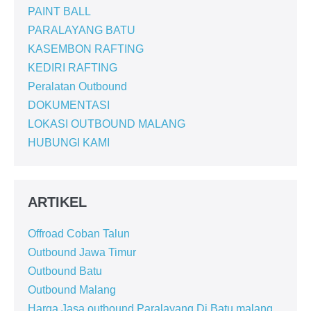
PAINT BALL
PARALAYANG BATU
KASEMBON RAFTING
KEDIRI RAFTING
Peralatan Outbound
DOKUMENTASI
LOKASI OUTBOUND MALANG
HUBUNGI KAMI
ARTIKEL
Offroad Coban Talun
Outbound Jawa Timur
Outbound Batu
Outbound Malang
Harga Jasa outbound Paralayang Di Batu malang