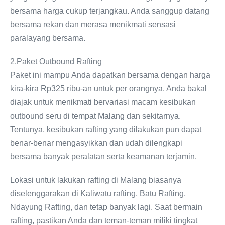
bersama harga cukup terjangkau. Anda sanggup datang
bersama rekan dan merasa menikmati sensasi
paralayang bersama.
2.Paket Outbound Rafting
Paket ini mampu Anda dapatkan bersama dengan harga
kira-kira Rp325 ribu-an untuk per orangnya. Anda bakal
diajak untuk menikmati bervariasi macam kesibukan
outbound seru di tempat Malang dan sekitarnya.
Tentunya, kesibukan rafting yang dilakukan pun dapat
benar-benar mengasyikkan dan udah dilengkapi
bersama banyak peralatan serta keamanan terjamin.
Lokasi untuk lakukan rafting di Malang biasanya
diselenggarakan di Kaliwatu rafting, Batu Rafting,
Ndayung Rafting, dan tetap banyak lagi. Saat bermain
rafting, pastikan Anda dan teman-teman miliki tingkat