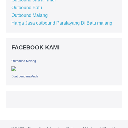
Outbound Batu
Outbound Malang
Harga Jasa outbound Paralayang Di Batu malang
FACEBOOK KAMI
Outbound Malang
Buat Lencana Anda