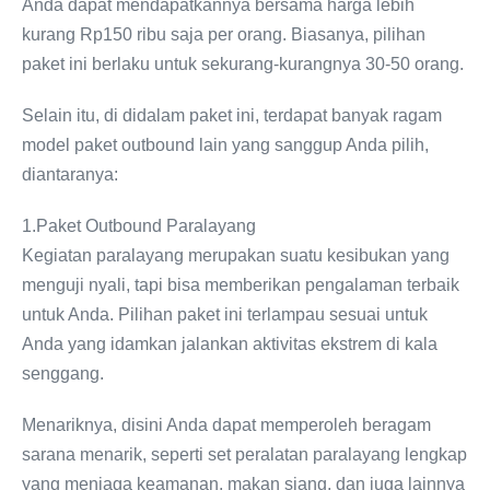
Anda dapat mendapatkannya bersama harga lebih
kurang Rp150 ribu saja per orang. Biasanya, pilihan
paket ini berlaku untuk sekurang-kurangnya 30-50 orang.
Selain itu, di didalam paket ini, terdapat banyak ragam
model paket outbound lain yang sanggup Anda pilih,
diantaranya:
1.Paket Outbound Paralayang
Kegiatan paralayang merupakan suatu kesibukan yang
menguji nyali, tapi bisa memberikan pengalaman terbaik
untuk Anda. Pilihan paket ini terlampau sesuai untuk
Anda yang idamkan jalankan aktivitas ekstrem di kala
senggang.
Menariknya, disini Anda dapat memperoleh beragam
sarana menarik, seperti set peralatan paralayang lengkap
yang menjaga keamanan, makan siang, dan juga lainnya