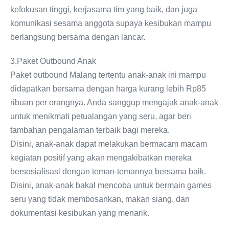
kefokusan tinggi, kerjasama tim yang baik, dan juga
komunikasi sesama anggota supaya kesibukan mampu
berlangsung bersama dengan lancar.
3.Paket Outbound Anak
Paket outbound Malang tertentu anak-anak ini mampu
didapatkan bersama dengan harga kurang lebih Rp85
ribuan per orangnya. Anda sanggup mengajak anak-anak
untuk menikmati petualangan yang seru, agar beri
tambahan pengalaman terbaik bagi mereka.
Disini, anak-anak dapat melakukan bermacam macam
kegiatan positif yang akan mengakibatkan mereka
bersosialisasi dengan teman-temannya bersama baik.
Disini, anak-anak bakal mencoba untuk bermain games
seru yang tidak membosankan, makan siang, dan
dokumentasi kesibukan yang menarik.