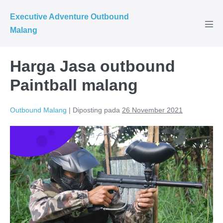
Executive Adventure Outbound
Malang
Harga Jasa outbound
Paintball malang
Outbound Malang
|
Diposting pada
26 November 2021