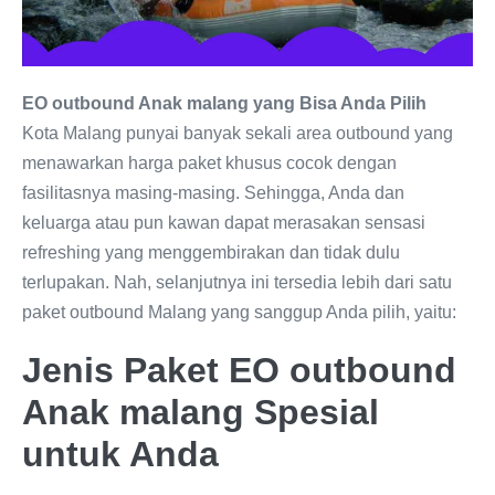
EO outbound Anak malang yang Bisa Anda Pilih
Kota Malang punyai banyak sekali area outbound yang
menawarkan harga paket khusus cocok dengan
fasilitasnya masing-masing. Sehingga, Anda dan
keluarga atau pun kawan dapat merasakan sensasi
refreshing yang menggembirakan dan tidak dulu
terlupakan. Nah, selanjutnya ini tersedia lebih dari satu
paket outbound Malang yang sanggup Anda pilih, yaitu:
Jenis Paket EO outbound
Anak malang Spesial
untuk Anda