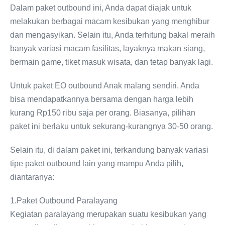
Dalam paket outbound ini, Anda dapat diajak untuk
melakukan berbagai macam kesibukan yang menghibur
dan mengasyikan. Selain itu, Anda terhitung bakal meraih
banyak variasi macam fasilitas, layaknya makan siang,
bermain game, tiket masuk wisata, dan tetap banyak lagi.
Untuk paket EO outbound Anak malang sendiri, Anda
bisa mendapatkannya bersama dengan harga lebih
kurang Rp150 ribu saja per orang. Biasanya, pilihan
paket ini berlaku untuk sekurang-kurangnya 30-50 orang.
Selain itu, di dalam paket ini, terkandung banyak variasi
tipe paket outbound lain yang mampu Anda pilih,
diantaranya:
1.Paket Outbound Paralayang
Kegiatan paralayang merupakan suatu kesibukan yang