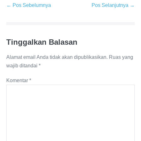
← Pos Sebelumnya
Pos Selanjutnya →
Tinggalkan Balasan
Alamat email Anda tidak akan dipublikasikan.
Ruas yang
wajib ditandai
*
Komentar
*