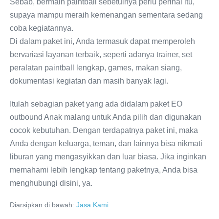
Sebab, bermain paintball sebetulnya perlu perihal itu,
supaya mampu meraih kemenangan sementara sedang
coba kegiatannya.
Di dalam paket ini, Anda termasuk dapat memperoleh
bervariasi layanan terbaik, seperti adanya trainer, set
peralatan paintball lengkap, games, makan siang,
dokumentasi kegiatan dan masih banyak lagi.
Itulah sebagian paket yang ada didalam paket EO
outbound Anak malang untuk Anda pilih dan digunakan
cocok kebutuhan. Dengan terdapatnya paket ini, maka
Anda dengan keluarga, teman, dan lainnya bisa nikmati
liburan yang mengasyikkan dan luar biasa. Jika inginkan
memahami lebih lengkap tentang paketnya, Anda bisa
menghubungi disini, ya.
Diarsipkan di bawah:
Jasa Kami