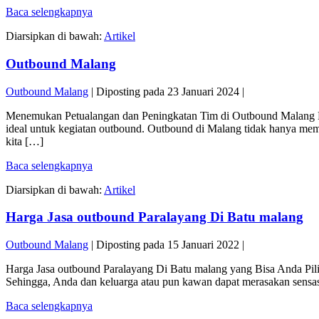
Baca selengkapnya
Diarsipkan di bawah:
Artikel
Outbound Malang
Outbound Malang
|
Diposting pada
23 Januari 2024
|
Menemukan Petualangan dan Peningkatan Tim di Outbound Malang Mal
ideal untuk kegiatan outbound. Outbound di Malang tidak hanya memb
kita […]
Baca selengkapnya
Diarsipkan di bawah:
Artikel
Harga Jasa outbound Paralayang Di Batu malang
Outbound Malang
|
Diposting pada
15 Januari 2022
|
Harga Jasa outbound Paralayang Di Batu malang yang Bisa Anda Pili
Sehingga, Anda dan keluarga atau pun kawan dapat merasakan sensasi
Baca selengkapnya