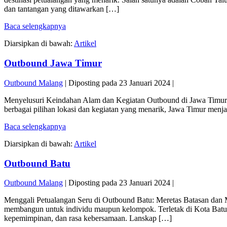
dan tantangan yang ditawarkan […]
Baca selengkapnya
Diarsipkan di bawah:
Artikel
Outbound Jawa Timur
Outbound Malang
|
Diposting pada
23 Januari 2024
|
Menyelusuri Keindahan Alam dan Kegiatan Outbound di Jawa Timur Ja
berbagai pilihan lokasi dan kegiatan yang menarik, Jawa Timur menja
Baca selengkapnya
Diarsipkan di bawah:
Artikel
Outbound Batu
Outbound Malang
|
Diposting pada
23 Januari 2024
|
Menggali Petualangan Seru di Outbound Batu: Meretas Batasan dan
membangun untuk individu maupun kelompok. Terletak di Kota Batu, 
kepemimpinan, dan rasa kebersamaan. Lanskap […]