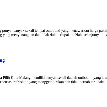
 punyai banyak sekali tempat outbound yang menawarkan harga paket 
g yang menyenangkan dan tidak dulu terlupakan. Nah, selanjutnya ini 
ang
 Pilih Kota Malang memiliki banyak sekali daerah outbound yang tawa
sensasi refreshing yang menggembirakan dan tidak pernah terlupakan. 