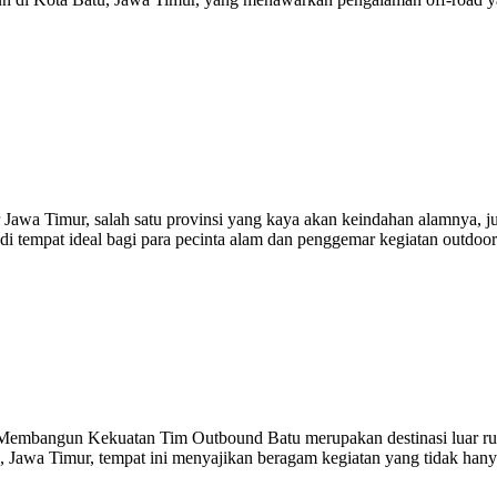
wa Timur, salah satu provinsi yang kaya akan keindahan alamnya, ju
di tempat ideal bagi para pecinta alam dan penggemar kegiatan outdoo
 Membangun Kekuatan Tim Outbound Batu merupakan destinasi luar r
Jawa Timur, tempat ini menyajikan beragam kegiatan yang tidak hanya