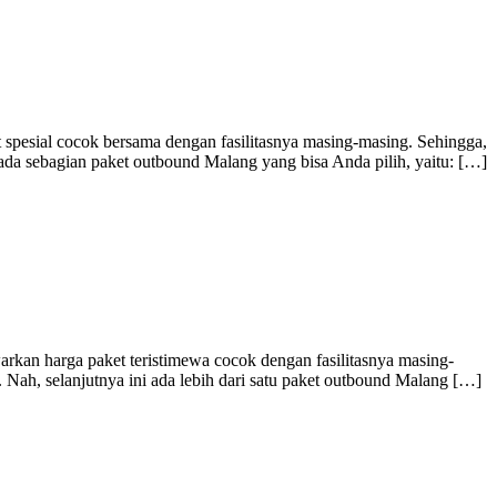
spesial cocok bersama dengan fasilitasnya masing-masing. Sehingga,
ada sebagian paket outbound Malang yang bisa Anda pilih, yaitu: […]
rkan harga paket teristimewa cocok dengan fasilitasnya masing-
Nah, selanjutnya ini ada lebih dari satu paket outbound Malang […]