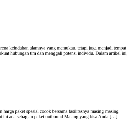
rena keindahan alamnya yang memukau, tetapi juga menjadi tempat
uat hubungan tim dan menggali potensi individu. Dalam artikel ini,
harga paket spesial cocok bersama fasilitasnya masing-masing.
ut ini ada sebagian paket outbound Malang yang bisa Anda […]