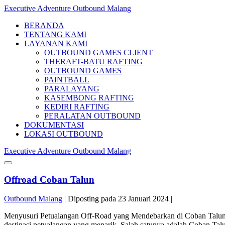
Executive Adventure Outbound Malang
BERANDA
TENTANG KAMI
LAYANAN KAMI
OUTBOUND GAMES CLIENT
THERAFT-BATU RAFTING
OUTBOUND GAMES
PAINTBALL
PARALAYANG
KASEMBONG RAFTING
KEDIRI RAFTING
PERALATAN OUTBOUND
DOKUMENTASI
LOKASI OUTBOUND
Executive Adventure Outbound Malang
Offroad Coban Talun
Outbound Malang
|
Diposting pada
23 Januari 2024
|
Menyusuri Petualangan Off-Road yang Mendebarkan di Coban Talun 
destinasi petualangan yang menarik. Salah satunya adalah Coban Ta