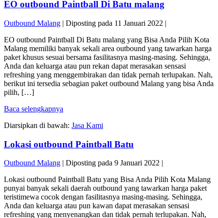
EO outbound Paintball Di Batu malang
Outbound Malang
|
Diposting pada
11 Januari 2022
|
EO outbound Paintball Di Batu malang yang Bisa Anda Pilih Kota
Malang memiliki banyak sekali area outbound yang tawarkan harga
paket khusus sesuai bersama fasilitasnya masing-masing. Sehingga,
Anda dan keluarga atau pun rekan dapat merasakan sensasi
refreshing yang menggembirakan dan tidak pernah terlupakan. Nah,
berikut ini tersedia sebagian paket outbound Malang yang bisa Anda
pilih, […]
Baca selengkapnya
Diarsipkan di bawah:
Jasa Kami
Lokasi outbound Paintball Batu
Outbound Malang
|
Diposting pada
9 Januari 2022
|
Lokasi outbound Paintball Batu yang Bisa Anda Pilih Kota Malang
punyai banyak sekali daerah outbound yang tawarkan harga paket
teristimewa cocok dengan fasilitasnya masing-masing. Sehingga,
Anda dan keluarga atau pun kawan dapat merasakan sensasi
refreshing yang menyenangkan dan tidak pernah terlupakan. Nah,