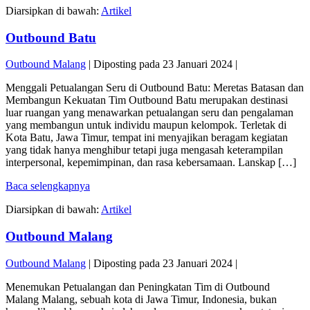
Diarsipkan di bawah:
Artikel
Outbound Batu
Outbound Malang
|
Diposting pada
23 Januari 2024
|
Menggali Petualangan Seru di Outbound Batu: Meretas Batasan dan
Membangun Kekuatan Tim Outbound Batu merupakan destinasi
luar ruangan yang menawarkan petualangan seru dan pengalaman
yang membangun untuk individu maupun kelompok. Terletak di
Kota Batu, Jawa Timur, tempat ini menyajikan beragam kegiatan
yang tidak hanya menghibur tetapi juga mengasah keterampilan
interpersonal, kepemimpinan, dan rasa kebersamaan. Lanskap […]
Baca selengkapnya
Diarsipkan di bawah:
Artikel
Outbound Malang
Outbound Malang
|
Diposting pada
23 Januari 2024
|
Menemukan Petualangan dan Peningkatan Tim di Outbound
Malang Malang, sebuah kota di Jawa Timur, Indonesia, bukan