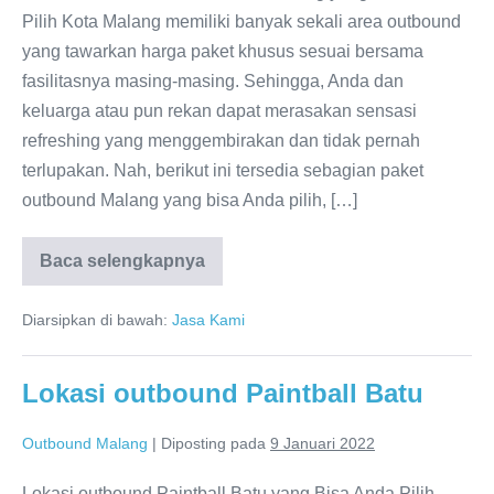
Pilih Kota Malang memiliki banyak sekali area outbound
yang tawarkan harga paket khusus sesuai bersama
fasilitasnya masing-masing. Sehingga, Anda dan
keluarga atau pun rekan dapat merasakan sensasi
refreshing yang menggembirakan dan tidak pernah
terlupakan. Nah, berikut ini tersedia sebagian paket
outbound Malang yang bisa Anda pilih, […]
Baca selengkapnya
Diarsipkan di bawah:
Jasa Kami
Lokasi outbound Paintball Batu
Outbound Malang
|
Diposting pada
9 Januari 2022
Lokasi outbound Paintball Batu yang Bisa Anda Pilih