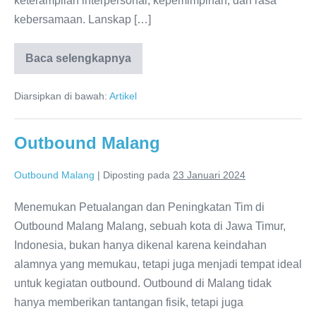
keterampilan interpersonal, kepemimpinan, dan rasa
kebersamaan. Lanskap […]
Baca selengkapnya
Diarsipkan di bawah:
Artikel
Outbound Malang
Outbound Malang
|
Diposting pada
23 Januari 2024
Menemukan Petualangan dan Peningkatan Tim di
Outbound Malang Malang, sebuah kota di Jawa Timur,
Indonesia, bukan hanya dikenal karena keindahan
alamnya yang memukau, tetapi juga menjadi tempat ideal
untuk kegiatan outbound. Outbound di Malang tidak
hanya memberikan tantangan fisik, tetapi juga