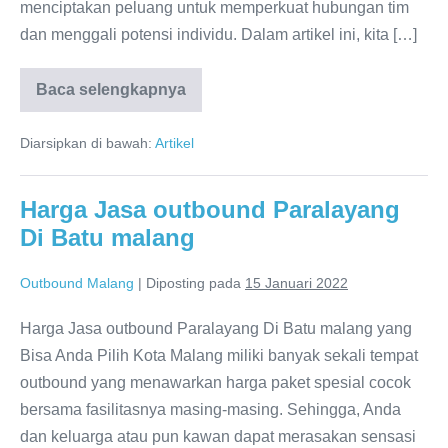
menciptakan peluang untuk memperkuat hubungan tim
dan menggali potensi individu. Dalam artikel ini, kita […]
Baca selengkapnya
Diarsipkan di bawah:
Artikel
Harga Jasa outbound Paralayang
Di Batu malang
Outbound Malang
|
Diposting pada
15 Januari 2022
Harga Jasa outbound Paralayang Di Batu malang yang
Bisa Anda Pilih Kota Malang miliki banyak sekali tempat
outbound yang menawarkan harga paket spesial cocok
bersama fasilitasnya masing-masing. Sehingga, Anda
dan keluarga atau pun kawan dapat merasakan sensasi