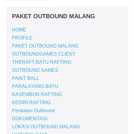
PAKET OUTBOUND MALANG
HOME
PROFILE
PAKET OUTBOUND MALANG
OUTBOUNDGAMES CLIENT
THERAFT-BATU RAFTING
OUTBOUND GAMES
PAINT BALL
PARALAYANG BATU
KASEMBON RAFTING
KEDIRI RAFTING
Peralatan Outbound
DOKUMENTASI
LOKASI OUTBOUND MALANG