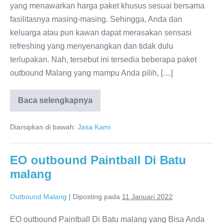
yang menawarkan harga paket khusus sesuai bersama
fasilitasnya masing-masing. Sehingga, Anda dan
keluarga atau pun kawan dapat merasakan sensasi
refreshing yang menyenangkan dan tidak dulu
terlupakan. Nah, tersebut ini tersedia beberapa paket
outbound Malang yang mampu Anda pilih, […]
Baca selengkapnya
Diarsipkan di bawah:
Jasa Kami
EO outbound Paintball Di Batu
malang
Outbound Malang
|
Diposting pada
11 Januari 2022
EO outbound Paintball Di Batu malang yang Bisa Anda