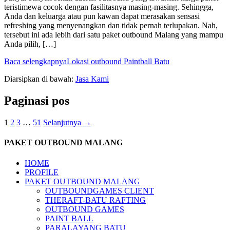
teristimewa cocok dengan fasilitasnya masing-masing. Sehingga,
Anda dan keluarga atau pun kawan dapat merasakan sensasi
refreshing yang menyenangkan dan tidak pernah terlupakan. Nah,
tersebut ini ada lebih dari satu paket outbound Malang yang mampu
Anda pilih, […]
Baca selengkapnya
Lokasi outbound Paintball Batu
Diarsipkan di bawah:
Jasa Kami
Paginasi pos
1
2
3
…
51
Selanjutnya →
PAKET OUTBOUND MALANG
HOME
PROFILE
PAKET OUTBOUND MALANG
OUTBOUNDGAMES CLIENT
THERAFT-BATU RAFTING
OUTBOUND GAMES
PAINT BALL
PARALAYANG BATU