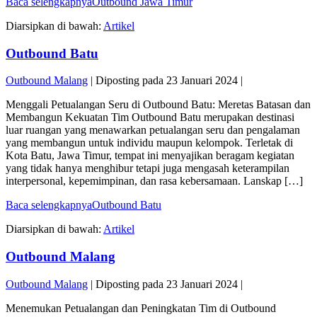
Baca selengkapnya
Outbound Jawa Timur
Diarsipkan di bawah:
Artikel
Outbound Batu
Outbound Malang
|
Diposting pada
23 Januari 2024
|
Menggali Petualangan Seru di Outbound Batu: Meretas Batasan dan
Membangun Kekuatan Tim Outbound Batu merupakan destinasi
luar ruangan yang menawarkan petualangan seru dan pengalaman
yang membangun untuk individu maupun kelompok. Terletak di
Kota Batu, Jawa Timur, tempat ini menyajikan beragam kegiatan
yang tidak hanya menghibur tetapi juga mengasah keterampilan
interpersonal, kepemimpinan, dan rasa kebersamaan. Lanskap […]
Baca selengkapnya
Outbound Batu
Diarsipkan di bawah:
Artikel
Outbound Malang
Outbound Malang
|
Diposting pada
23 Januari 2024
|
Menemukan Petualangan dan Peningkatan Tim di Outbound