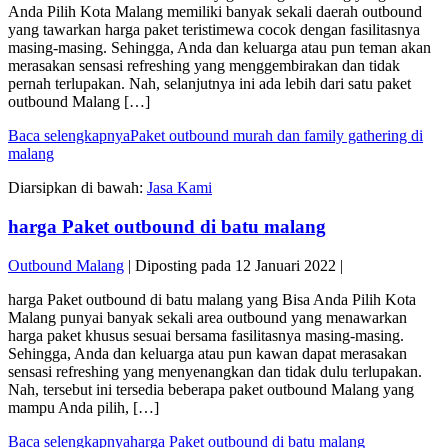
Anda Pilih Kota Malang memiliki banyak sekali daerah outbound
yang tawarkan harga paket teristimewa cocok dengan fasilitasnya
masing-masing. Sehingga, Anda dan keluarga atau pun teman akan
merasakan sensasi refreshing yang menggembirakan dan tidak
pernah terlupakan. Nah, selanjutnya ini ada lebih dari satu paket
outbound Malang […]
Baca selengkapnya
Paket outbound murah dan family gathering di
malang
Diarsipkan di bawah:
Jasa Kami
harga Paket outbound di batu malang
Outbound Malang
|
Diposting pada
12 Januari 2022
|
harga Paket outbound di batu malang yang Bisa Anda Pilih Kota
Malang punyai banyak sekali area outbound yang menawarkan
harga paket khusus sesuai bersama fasilitasnya masing-masing.
Sehingga, Anda dan keluarga atau pun kawan dapat merasakan
sensasi refreshing yang menyenangkan dan tidak dulu terlupakan.
Nah, tersebut ini tersedia beberapa paket outbound Malang yang
mampu Anda pilih, […]
Baca selengkapnya
harga Paket outbound di batu malang