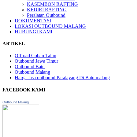
KASEMBON RAFTING
KEDIRI RAFTING
Peralatan Outbound
DOKUMENTASI
LOKASI OUTBOUND MALANG
HUBUNGI KAMI
ARTIKEL
Offroad Coban Talun
Outbound Jawa Timur
Outbound Batu
Outbound Malang
Harga Jasa outbound Paralayang Di Batu malang
FACEBOOK KAMI
Outbound Malang