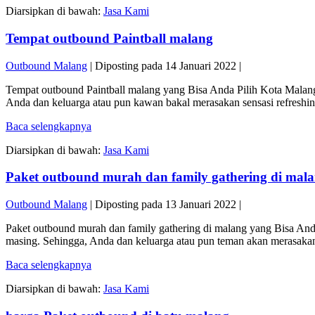
Diarsipkan di bawah:
Jasa Kami
Tempat outbound Paintball malang
Outbound Malang
|
Diposting pada
14 Januari 2022
|
Tempat outbound Paintball malang yang Bisa Anda Pilih Kota Malang
Anda dan keluarga atau pun kawan bakal merasakan sensasi refreshin
Baca selengkapnya
Diarsipkan di bawah:
Jasa Kami
Paket outbound murah dan family gathering di mal
Outbound Malang
|
Diposting pada
13 Januari 2022
|
Paket outbound murah dan family gathering di malang yang Bisa Anda
masing. Sehingga, Anda dan keluarga atau pun teman akan merasakan 
Baca selengkapnya
Diarsipkan di bawah:
Jasa Kami