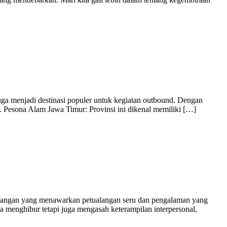
ga menjadi destinasi populer untuk kegiatan outbound. Dengan
r. Pesona Alam Jawa Timur: Provinsi ini dikenal memiliki […]
uangan yang menawarkan petualangan seru dan pengalaman yang
 menghibur tetapi juga mengasah keterampilan interpersonal,