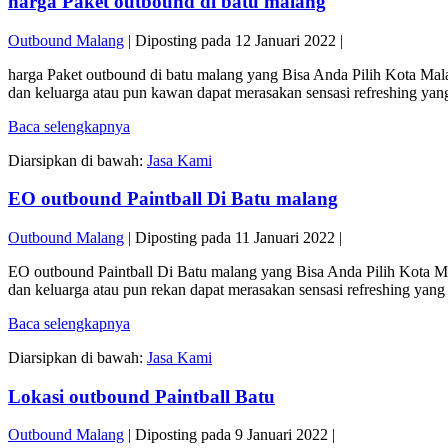
harga Paket outbound di batu malang
Outbound Malang
|
Diposting pada
12 Januari 2022
|
harga Paket outbound di batu malang yang Bisa Anda Pilih Kota Mal
dan keluarga atau pun kawan dapat merasakan sensasi refreshing yan
Baca selengkapnya
Diarsipkan di bawah:
Jasa Kami
EO outbound Paintball Di Batu malang
Outbound Malang
|
Diposting pada
11 Januari 2022
|
EO outbound Paintball Di Batu malang yang Bisa Anda Pilih Kota Ma
dan keluarga atau pun rekan dapat merasakan sensasi refreshing yang
Baca selengkapnya
Diarsipkan di bawah:
Jasa Kami
Lokasi outbound Paintball Batu
Outbound Malang
|
Diposting pada
9 Januari 2022
|