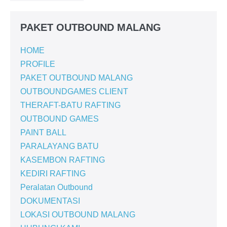
PAKET OUTBOUND MALANG
HOME
PROFILE
PAKET OUTBOUND MALANG
OUTBOUNDGAMES CLIENT
THERAFT-BATU RAFTING
OUTBOUND GAMES
PAINT BALL
PARALAYANG BATU
KASEMBON RAFTING
KEDIRI RAFTING
Peralatan Outbound
DOKUMENTASI
LOKASI OUTBOUND MALANG