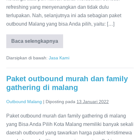
refreshing yang menyenangkan dan tidak dulu
terlupakan. Nah, selanjutnya ini ada sebagian paket
outbound Malang yang bisa Anda pilih, yaitu: […]
Baca selengkapnya
Diarsipkan di bawah:
Jasa Kami
Paket outbound murah dan family
gathering di malang
Outbound Malang
|
Diposting pada
13 Januari 2022
Paket outbound murah dan family gathering di malang
yang Bisa Anda Pilih Kota Malang memiliki banyak sekali
daerah outbound yang tawarkan harga paket teristimewa