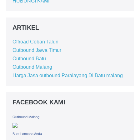
HUBUNGI KAMI
ARTIKEL
Offroad Coban Talun
Outbound Jawa Timur
Outbound Batu
Outbound Malang
Harga Jasa outbound Paralayang Di Batu malang
FACEBOOK KAMI
Outbound Malang
Buat Lencana Anda