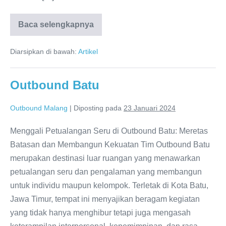
Baca selengkapnya
Diarsipkan di bawah:
Artikel
Outbound Batu
Outbound Malang
|
Diposting pada
23 Januari 2024
Menggali Petualangan Seru di Outbound Batu: Meretas
Batasan dan Membangun Kekuatan Tim Outbound Batu
merupakan destinasi luar ruangan yang menawarkan
petualangan seru dan pengalaman yang membangun
untuk individu maupun kelompok. Terletak di Kota Batu,
Jawa Timur, tempat ini menyajikan beragam kegiatan
yang tidak hanya menghibur tetapi juga mengasah