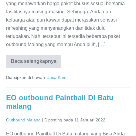
yang menawarkan harga paket khusus sesuai bersama
fasilitasnya masing-masing. Sehingga, Anda dan
keluarga atau pun kawan dapat merasakan sensasi
refreshing yang menyenangkan dan tidak dulu
terlupakan. Nah, tersebut ini tersedia beberapa paket
outbound Malang yang mampu Anda pilih, […]
Baca selengkapnya
Diarsipkan di bawah:
Jasa Kami
EO outbound Paintball Di Batu
malang
Outbound Malang
|
Diposting pada
11 Januari 2022
EO outbound Paintball Di Batu malang yang Bisa Anda