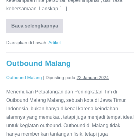
keterampilan interpersonal, kepemimpinan, dan rasa
kebersamaan. Lanskap […]
Baca selengkapnya
Diarsipkan di bawah:
Artikel
Outbound Malang
Outbound Malang
|
Diposting pada
23 Januari 2024
Menemukan Petualangan dan Peningkatan Tim di
Outbound Malang Malang, sebuah kota di Jawa Timur,
Indonesia, bukan hanya dikenal karena keindahan
alamnya yang memukau, tetapi juga menjadi tempat ideal
untuk kegiatan outbound. Outbound di Malang tidak
hanya memberikan tantangan fisik, tetapi juga